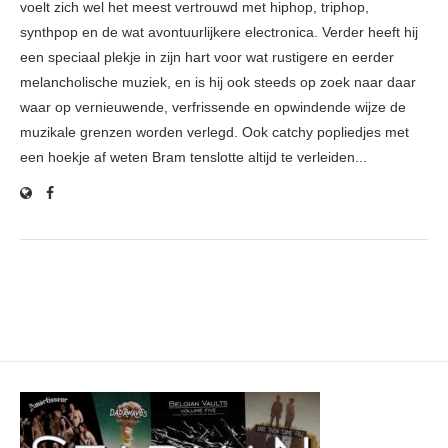
voelt zich wel het meest vertrouwd met hiphop, triphop,
synthpop en de wat avontuurlijkere electronica. Verder heeft hij
een speciaal plekje in zijn hart voor wat rustigere en eerder
melancholische muziek, en is hij ook steeds op zoek naar daar
waar op vernieuwende, verfrissende en opwindende wijze de
muzikale grenzen worden verlegd. Ook catchy popliedjes met
een hoekje af weten Bram tenslotte altijd te verleiden...