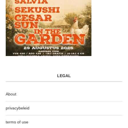
LEGAL
About
privacybeleid
terms of use