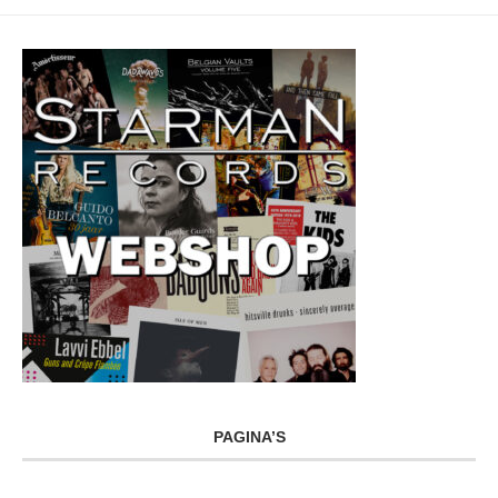
PAGINA’S