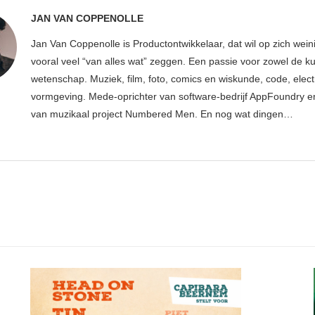
JAN VAN COPPENOLLE
Jan Van Coppenolle is Productontwikkelaar, dat wil op zich wei
vooral veel “van alles wat” zeggen. Een passie voor zowel de ku
wetenschap. Muziek, film, foto, comics en wiskunde, code, elect
vormgeving. Mede-oprichter van software-bedrijf AppFoundry en
van muzikaal project Numbered Men. En nog wat dingen…