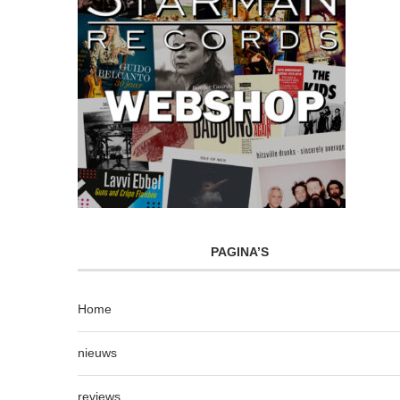
PAGINA’S
Home
nieuws
reviews