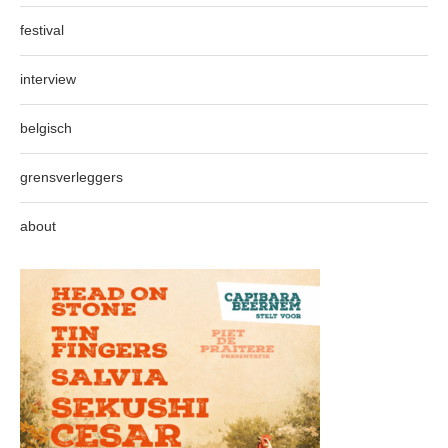
festival
interview
belgisch
grensverleggers
about