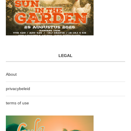
LEGAL
About
privacybeleid
terms of use