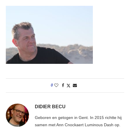
0
DIDIER BECU
Geboren en getogen in Gent. In 2015 richtte hij
samen met Ann Cnockaert Luminous Dash op.