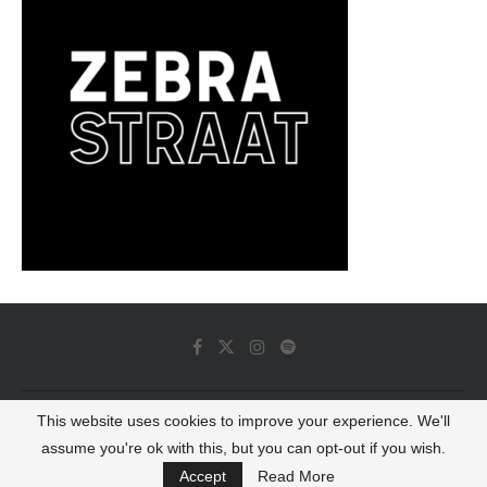
This website uses cookies to improve your experience. We'll
© 2022 - Luminous Dash All Rights Reserved
assume you're ok with this, but you can opt-out if you wish.
BACK TO TOP
Accept
Read More