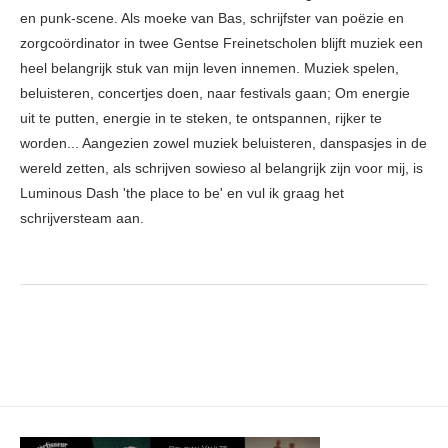
en punk-scene. Als moeke van Bas, schrijfster van poëzie en
zorgcoördinator in twee Gentse Freinetscholen blijft muziek een
heel belangrijk stuk van mijn leven innemen. Muziek spelen,
beluisteren, concertjes doen, naar festivals gaan; Om energie
uit te putten, energie in te steken, te ontspannen, rijker te
worden... Aangezien zowel muziek beluisteren, danspasjes in de
wereld zetten, als schrijven sowieso al belangrijk zijn voor mij, is
Luminous Dash 'the place to be' en vul ik graag het
schrijversteam aan.