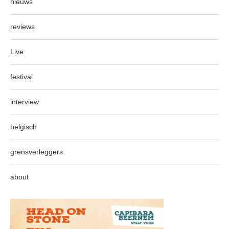
nieuws
reviews
Live
festival
interview
belgisch
grensverleggers
about