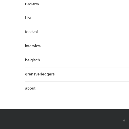
reviews
Live
festival
interview
belgisch
grensverleggers
about