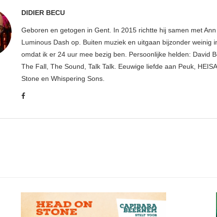
DIDIER BECU
Geboren en getogen in Gent. In 2015 richtte hij samen met An
Luminous Dash op. Buiten muziek en uitgaan bijzonder weinig i
omdat ik er 24 uur mee bezig ben. Persoonlijke helden: David B
The Fall, The Sound, Talk Talk. Eeuwige liefde aan Peuk, HEIS
Stone en Whispering Sons.