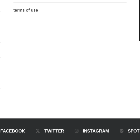
terms of use
FACEBOOK
TWITTER
INSTAGRAM
SPOT