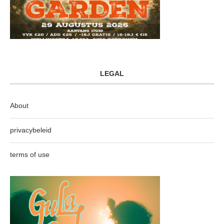
LEGAL
About
privacybeleid
terms of use