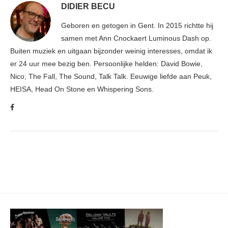
DIDIER BECU
Geboren en getogen in Gent. In 2015 richtte hij
samen met Ann Cnockaert Luminous Dash op.
Buiten muziek en uitgaan bijzonder weinig interesses, omdat ik
er 24 uur mee bezig ben. Persoonlijke helden: David Bowie,
Nico, The Fall, The Sound, Talk Talk. Eeuwige liefde aan Peuk,
HEISA, Head On Stone en Whispering Sons.