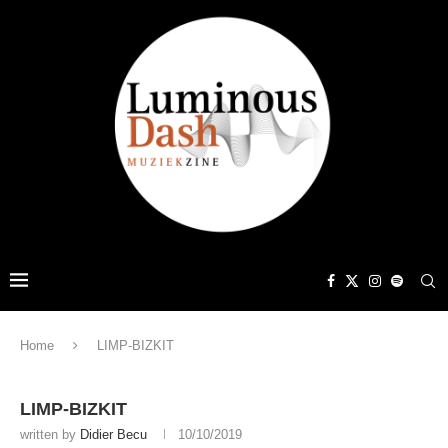
Home
LIMP-BIZKIT
LIMP-BIZKIT
written by
Didier Becu
10/10/2019