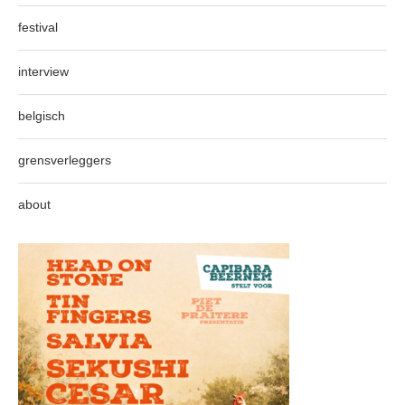
festival
interview
belgisch
grensverleggers
about