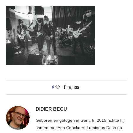
0
DIDIER BECU
Geboren en getogen in Gent. In 2015 richtte hij
samen met Ann Cnockaert Luminous Dash op.