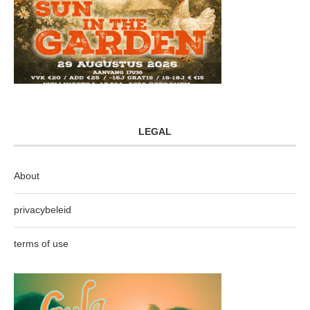
LEGAL
About
privacybeleid
terms of use