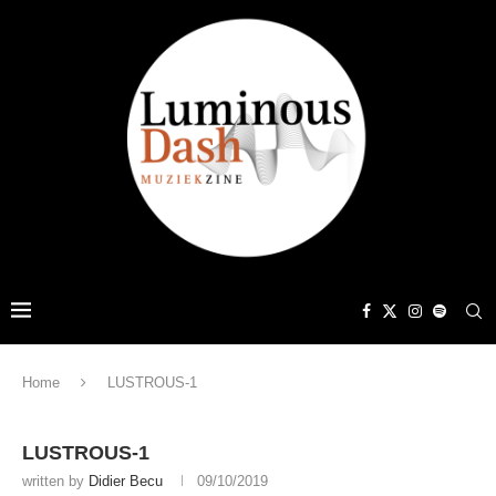
Home
LUSTROUS-1
LUSTROUS-1
written by
Didier Becu
09/10/2019