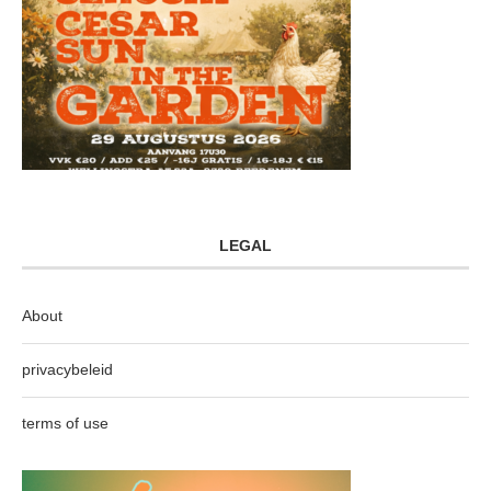
LEGAL
About
privacybeleid
terms of use