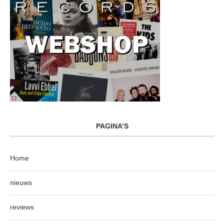
PAGINA’S
Home
nieuws
reviews