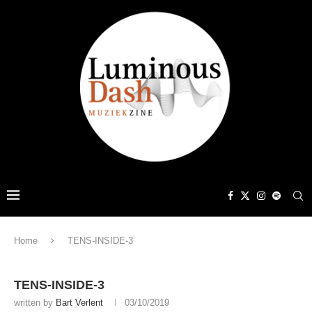
Home
TENS-INSIDE-3
TENS-INSIDE-3
written by
Bart Verlent
03/10/2019