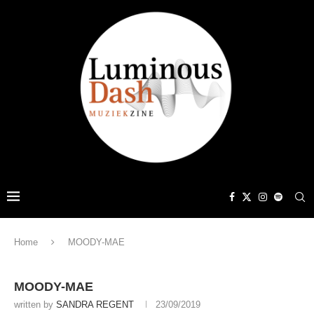
Home
MOODY-MAE
MOODY-MAE
written by
SANDRA REGENT
23/09/2019