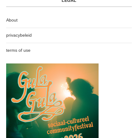
LEGAL
About
privacybeleid
terms of use