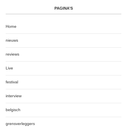
PAGINA’S
Home
nieuws
reviews
Live
festival
interview
belgisch
grensverleggers