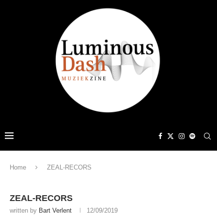
Home
ZEAL-RECORS
ZEAL-RECORS
written by
Bart Verlent
12/09/2019