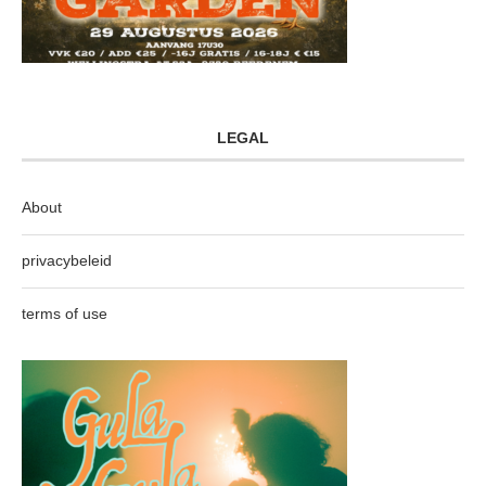
LEGAL
About
privacybeleid
terms of use