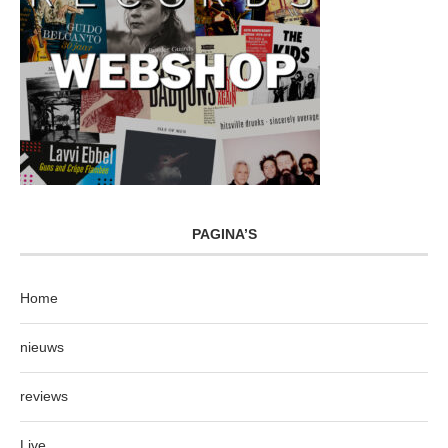
PAGINA’S
Home
nieuws
reviews
Live