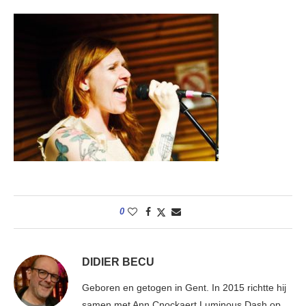
0
DIDIER BECU
Geboren en getogen in Gent. In 2015 richtte hij
samen met Ann Cnockaert Luminous Dash op.