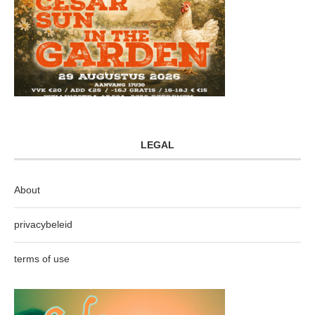
LEGAL
About
privacybeleid
terms of use