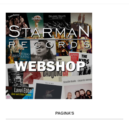
PAGINA’S