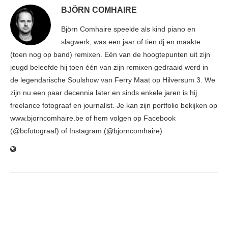
BJÖRN COMHAIRE
Björn Comhaire speelde als kind piano en
slagwerk, was een jaar of tien dj en maakte
(toen nog op band) remixen. Eén van de hoogtepunten uit zijn
jeugd beleefde hij toen één van zijn remixen gedraaid werd in
de legendarische Soulshow van Ferry Maat op Hilversum 3. We
zijn nu een paar decennia later en sinds enkele jaren is hij
freelance fotograaf en journalist. Je kan zijn portfolio bekijken op
www.bjorncomhaire.be of hem volgen op Facebook
(@bcfotograaf) of Instagram (@bjorncomhaire)