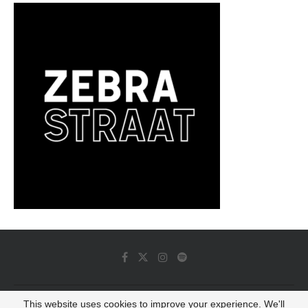
This website uses cookies to improve your experience. We'll
© 2022 - Luminous Dash All Rights Reserved