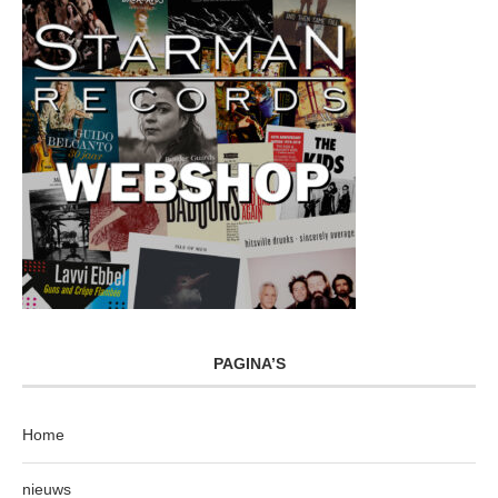
PAGINA’S
Home
nieuws