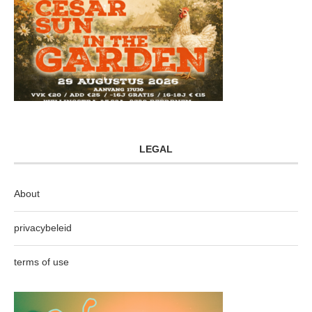
LEGAL
About
privacybeleid
terms of use