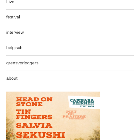
Live
festival
interview
belgisch
grensverleggers
about