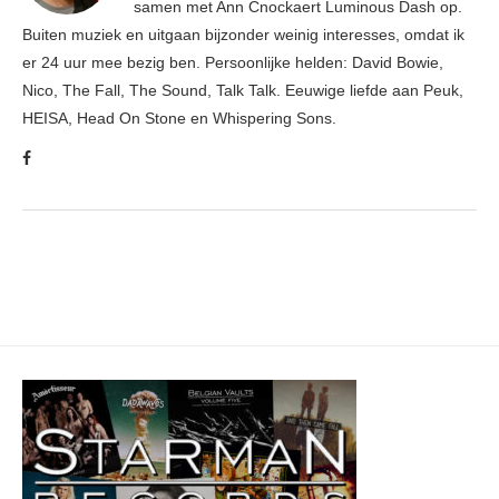
samen met Ann Cnockaert Luminous Dash op.
Buiten muziek en uitgaan bijzonder weinig interesses, omdat ik
er 24 uur mee bezig ben. Persoonlijke helden: David Bowie,
Nico, The Fall, The Sound, Talk Talk. Eeuwige liefde aan Peuk,
HEISA, Head On Stone en Whispering Sons.