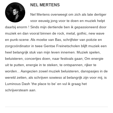
NEL MERTENS
Nel Mertens overweegt om zich als late dertiger
voor eeuwig jong voor te doen en muziek helpt
daarbij enorm ! Sinds mijn dertiende ben ik gepassioneerd door
muziek en dan vooral binnen de rock, metal, gothic, new wave
en punk-scene. Als moeke van Bas, schrijfster van poëzie en
zorgcoördinator in twee Gentse Freinetscholen blijft muziek een
heel belangrijk stuk van mijn leven innemen. Muziek spelen,
beluisteren, concertjes doen, naar festivals gaan; Om energie
uit te putten, energie in te steken, te ontspannen, rijker te
worden... Aangezien zowel muziek beluisteren, danspasjes in de
wereld zetten, als schrijven sowieso al belangrijk zijn voor mij, is
Luminous Dash 'the place to be' en vul ik graag het
schrijversteam aan.