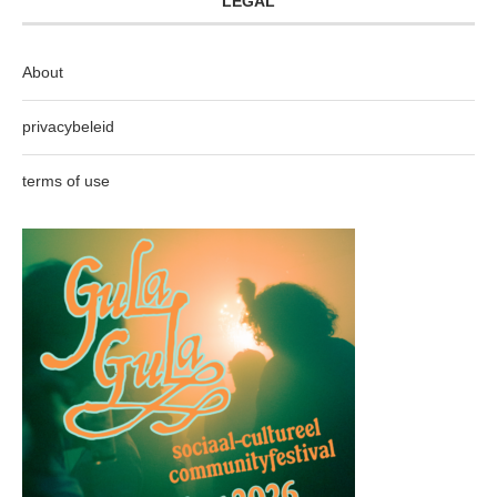
LEGAL
About
privacybeleid
terms of use