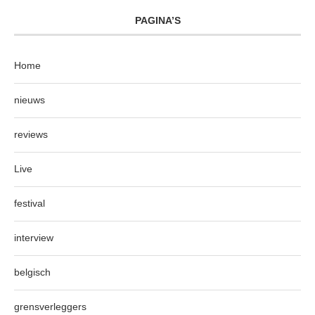
PAGINA’S
Home
nieuws
reviews
Live
festival
interview
belgisch
grensverleggers