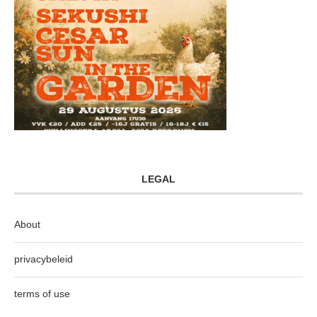
LEGAL
About
privacybeleid
terms of use