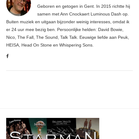
Geboren en getogen in Gent. In 2015 richtte hij
samen met Ann Cnockaert Luminous Dash op.
Buiten muziek en uitgaan bijzonder weinig interesses, omdat ik
er 24 uur mee bezig ben. Persoonlijke helden: David Bowie,
Nico, The Fall, The Sound, Talk Talk. Eeuwige liefde aan Peuk,
HEISA, Head On Stone en Whispering Sons.