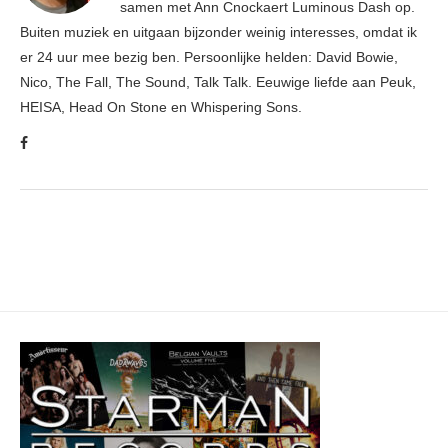
samen met Ann Cnockaert Luminous Dash op.
Buiten muziek en uitgaan bijzonder weinig interesses, omdat ik
er 24 uur mee bezig ben. Persoonlijke helden: David Bowie,
Nico, The Fall, The Sound, Talk Talk. Eeuwige liefde aan Peuk,
HEISA, Head On Stone en Whispering Sons.