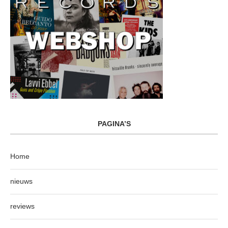
PAGINA’S
Home
nieuws
reviews