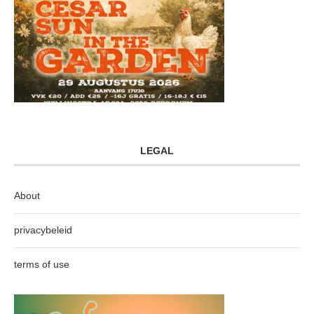
LEGAL
About
privacybeleid
terms of use