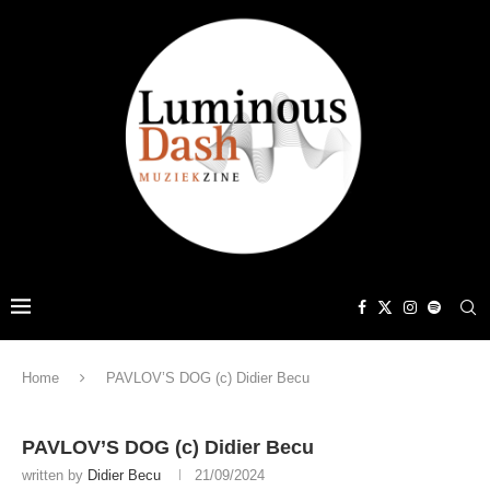
Home
PAVLOV’S DOG (c) Didier Becu
PAVLOV’S DOG (c) Didier Becu
written by
Didier Becu
21/09/2024