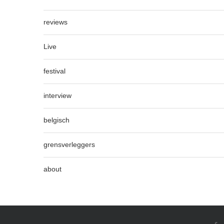
reviews
Live
festival
interview
belgisch
grensverleggers
about