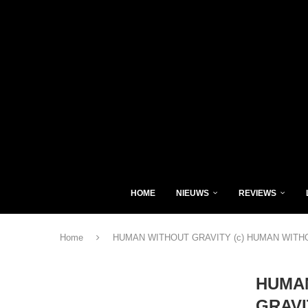
HOME
NIEUWS
REVIEWS
Home
HUMAN WITHOUT GRAVITY (c) HUMAN WITH
HUMAN
GRAVI