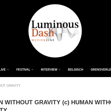
LIVE
FESTIVAL
INTERVIEW
BELGISCH
GRENSVERL
OUT GRAVITY
 WITHOUT GRAVITY (c) HUMAN WIT
TY