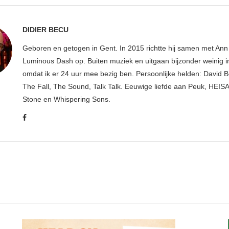
DIDIER BECU
Geboren en getogen in Gent. In 2015 richtte hij samen met An
Luminous Dash op. Buiten muziek en uitgaan bijzonder weinig i
omdat ik er 24 uur mee bezig ben. Persoonlijke helden: David B
The Fall, The Sound, Talk Talk. Eeuwige liefde aan Peuk, HEIS
Stone en Whispering Sons.