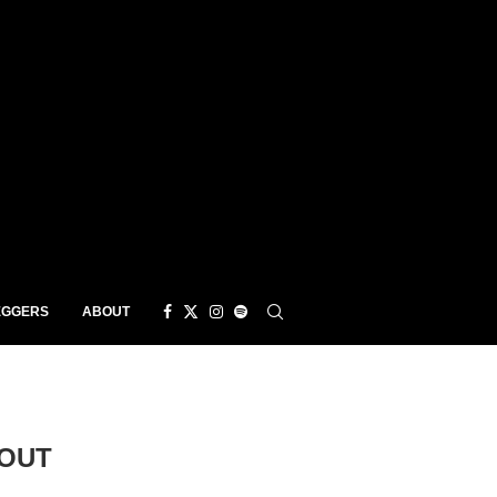
EGGERS
ABOUT
HOUT