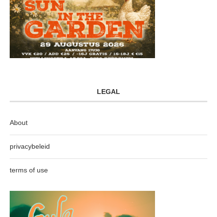
LEGAL
About
privacybeleid
terms of use