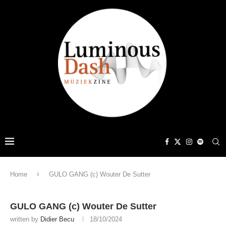
Home
GULO GANG (c) Wouter De Sutter
GULO GANG (c) Wouter De Sutter
written by
Didier Becu
18/10/2024