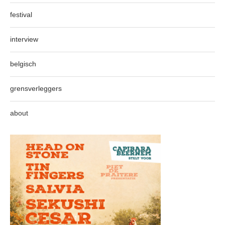
festival
interview
belgisch
grensverleggers
about