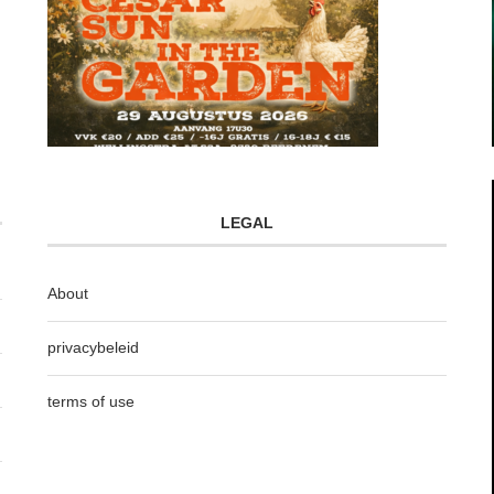
LEGAL
About
privacybeleid
terms of use