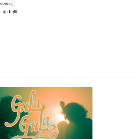
ronica,
 de helft