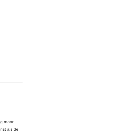
nig maar
nst als de