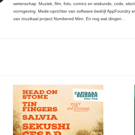
wetenschap. Muziek, film, foto, comics en wiskunde, code, elect
vormgeving. Mede-oprichter van software-bedrijf AppFoundry en
van muzikaal project Numbered Men. En nog wat dingen…