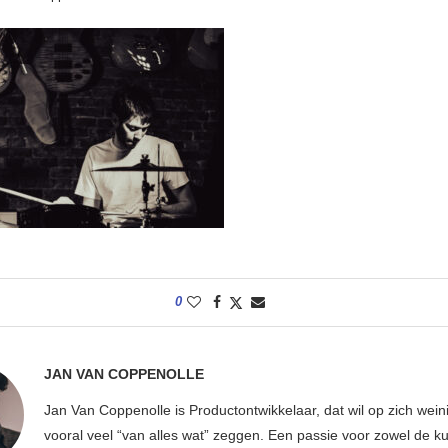
0
JAN VAN COPPENOLLE
Jan Van Coppenolle is Productontwikkelaar, dat wil op zich wei
vooral veel “van alles wat” zeggen. Een passie voor zowel de ku