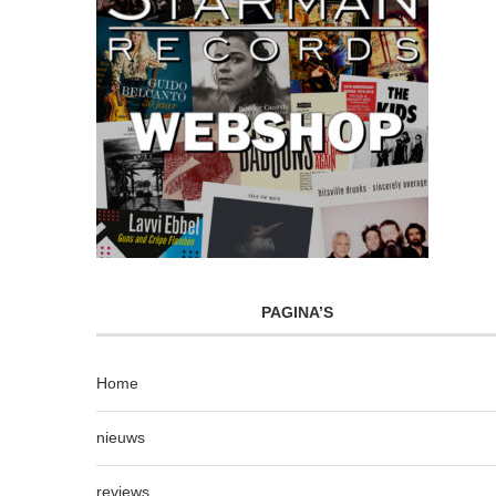
PAGINA’S
Home
nieuws
reviews