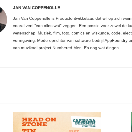
JAN VAN COPPENOLLE
Jan Van Coppenolle is Productontwikkelaar, dat wil op zich wei
vooral veel “van alles wat” zeggen. Een passie voor zowel de ku
wetenschap. Muziek, film, foto, comics en wiskunde, code, elect
vormgeving. Mede-oprichter van software-bedrijf AppFoundry en
van muzikaal project Numbered Men. En nog wat dingen…