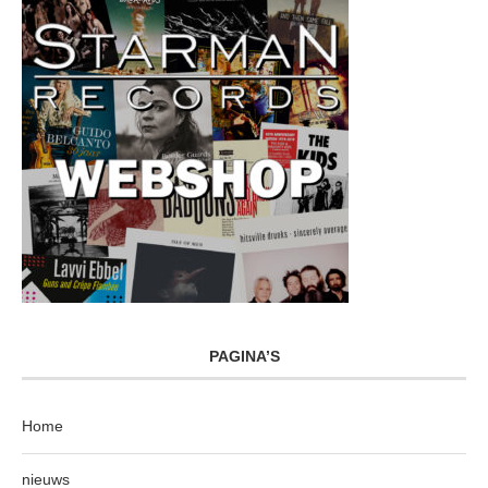
PAGINA’S
Home
nieuws