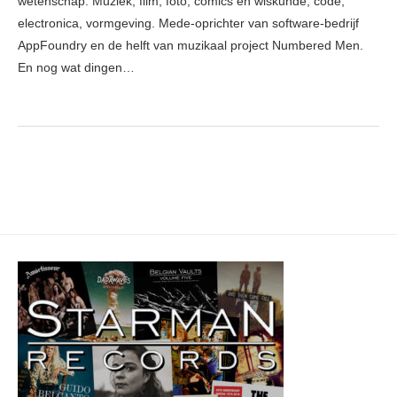
wetenschap. Muziek, film, foto, comics en wiskunde, code,
electronica, vormgeving. Mede-oprichter van software-bedrijf
AppFoundry en de helft van muzikaal project Numbered Men.
En nog wat dingen…