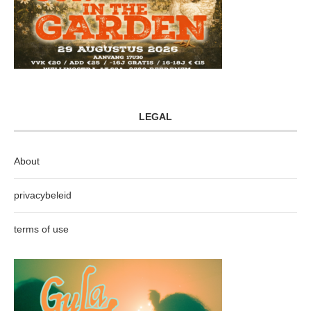
LEGAL
About
privacybeleid
terms of use