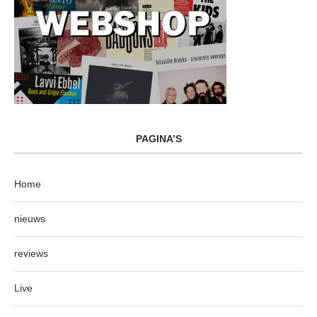
PAGINA’S
Home
nieuws
reviews
Live