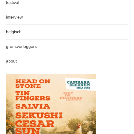
festival
interview
belgisch
grensverleggers
about