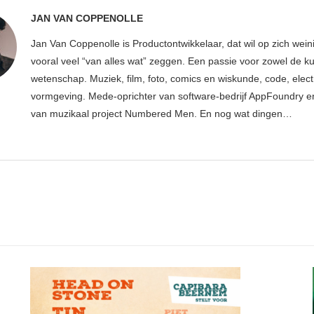
JAN VAN COPPENOLLE
Jan Van Coppenolle is Productontwikkelaar, dat wil op zich wei
vooral veel “van alles wat” zeggen. Een passie voor zowel de ku
wetenschap. Muziek, film, foto, comics en wiskunde, code, elect
vormgeving. Mede-oprichter van software-bedrijf AppFoundry en
van muzikaal project Numbered Men. En nog wat dingen…