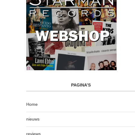
PAGINA’S
Home
nieuws
reviews