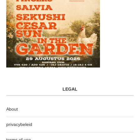
LEGAL
About
privacybeleid
terms of use