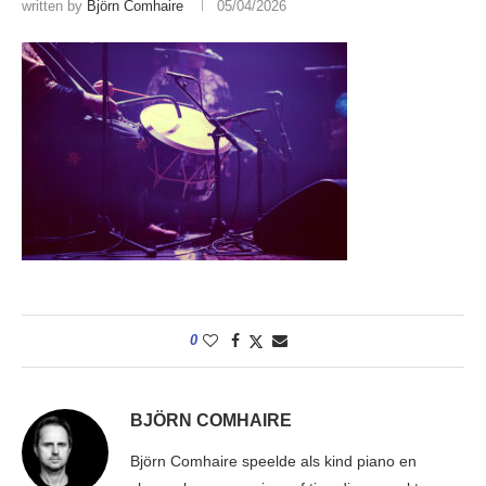
written by
Björn Comhaire
05/04/2026
0
BJÖRN COMHAIRE
Björn Comhaire speelde als kind piano en