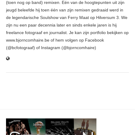
(toen nog op band) remixen. Eén van de hoogtepunten uit zijn
jeugd beleefde hij toen één van zijn remixen gedraaid werd in
de legendarische Soulshow van Ferry Maat op Hilversum 3. We
zijn nu een paar decennia later en sinds enkele jaren is hij
freelance fotograaf en journalist. Je kan zijn portfolio bekijken op
www.bjorncomhaire.be of hem volgen op Facebook
(@bcfotograaf) of Instagram (@bjorncomhaire)