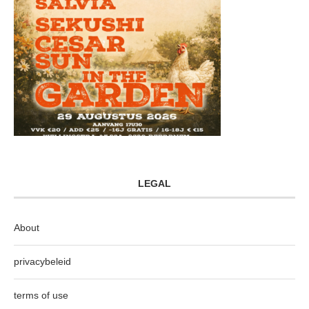
LEGAL
About
privacybeleid
terms of use