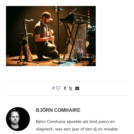
0
BJÖRN COMHAIRE
Björn Comhaire speelde als kind piano en
slagwerk, was een jaar of tien dj en maakte