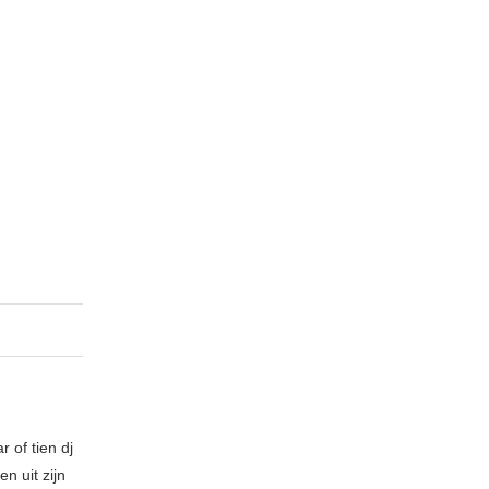
 of tien dj
n uit zijn