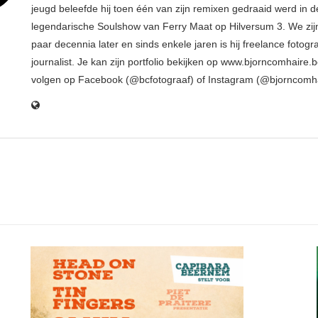
jeugd beleefde hij toen één van zijn remixen gedraaid werd in d
legendarische Soulshow van Ferry Maat op Hilversum 3. We zij
paar decennia later en sinds enkele jaren is hij freelance fotogr
journalist. Je kan zijn portfolio bekijken op www.bjorncomhaire.
volgen op Facebook (@bcfotograaf) of Instagram (@bjorncomh