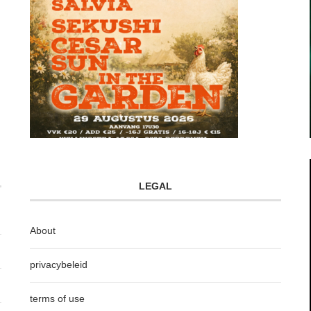
LEGAL
About
privacybeleid
terms of use