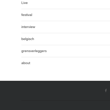
Live
festival
interview
belgisch
grensverleggers
about