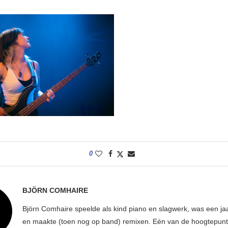
0
BJÖRN COMHAIRE
Björn Comhaire speelde als kind piano en slagwerk, was een jaar
en maakte (toen nog op band) remixen. Eén van de hoogtepunte