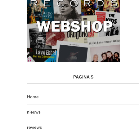
PAGINA’S
Home
nieuws
reviews