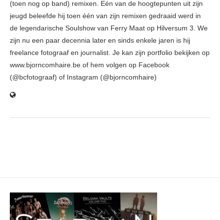
(toen nog op band) remixen. Eén van de hoogtepunten uit zijn
jeugd beleefde hij toen één van zijn remixen gedraaid werd in
de legendarische Soulshow van Ferry Maat op Hilversum 3. We
zijn nu een paar decennia later en sinds enkele jaren is hij
freelance fotograaf en journalist. Je kan zijn portfolio bekijken op
www.bjorncomhaire.be of hem volgen op Facebook
(@bcfotograaf) of Instagram (@bjorncomhaire)