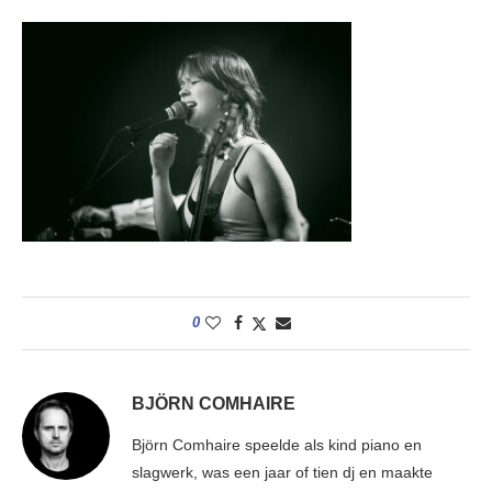
0
BJÖRN COMHAIRE
Björn Comhaire speelde als kind piano en
slagwerk, was een jaar of tien dj en maakte