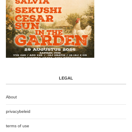
LEGAL
About
privacybeleid
terms of use