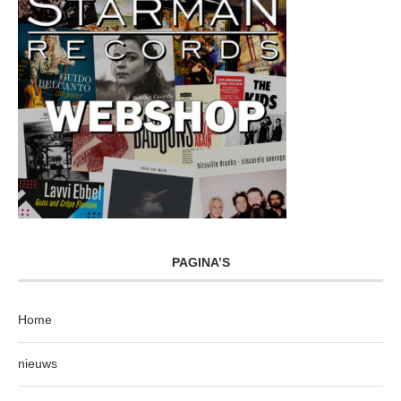
PAGINA’S
Home
nieuws