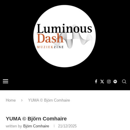
Home
YUMA © Björn Comhaire
YUMA © Björn Comhaire
written by
Björn Comhaire
21/12/2025