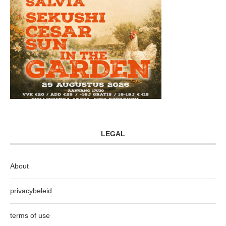
LEGAL
About
privacybeleid
terms of use