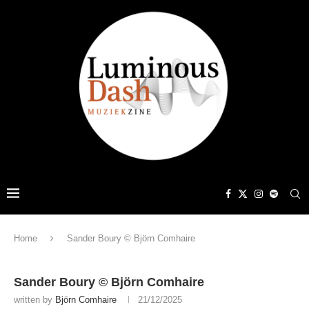
Home
Sander Boury © Björn Comhaire
Sander Boury © Björn Comhaire
written by
Björn Comhaire
21/12/2025