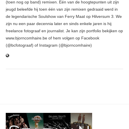
(toen nog op band) remixen. Eén van de hoogtepunten uit zijn
jeugd beleefde hij toen één van zijn remixen gedraaid werd in
de legendarische Soulshow van Ferry Maat op Hilversum 3. We
zijn nu een paar decennia later en sinds enkele jaren is hij
freelance fotograaf en journalist. Je kan zijn portfolio bekijken op
www.bjorncomhaire.be of hem volgen op Facebook
(@bcfotograaf) of Instagram (@bjorncomhaire)