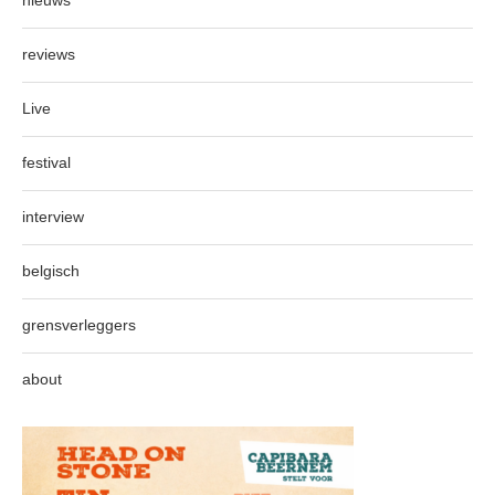
nieuws
reviews
Live
festival
interview
belgisch
grensverleggers
about