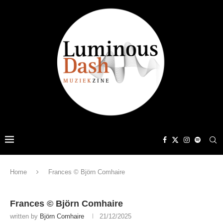
Home
Frances © Björn Comhaire
Frances © Björn Comhaire
written by
Björn Comhaire
21/12/2025