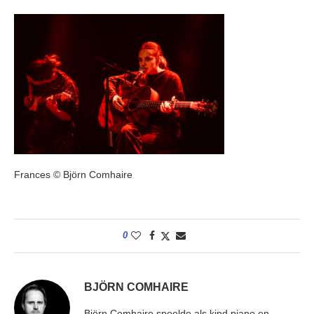
Frances © Björn Comhaire
0
BJÖRN COMHAIRE
Björn Comhaire speelde als kind piano en