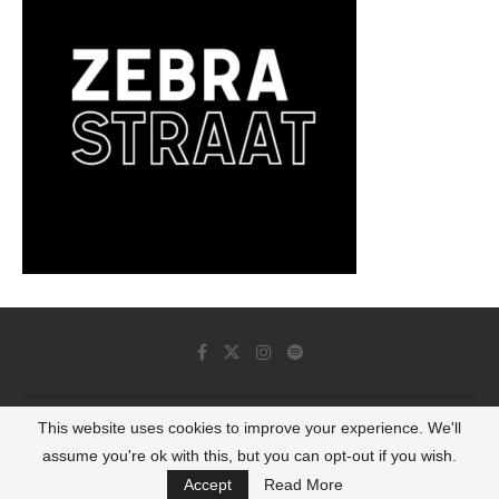
This website uses cookies to improve your experience. We'll
© 2022 - Luminous Dash All Rights Reserved
assume you're ok with this, but you can opt-out if you wish.
BACK TO TOP
Accept
Read More