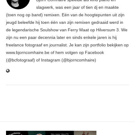
slagwerk, was een jaar of tien dj en maakte
(toen nog op band) remixen. Eén van de hoogtepunten uit zijn
jeugd beleefde hij toen één van zijn remixen gedraaid werd in
de legendarische Soulshow van Ferry Maat op Hilversum 3. We
zijn nu een paar decennia later en sinds enkele jaren is hij
freelance fotograaf en journalist. Je kan zijn portfolio bekijken op
www.bjorncomhaire.be of hem volgen op Facebook
(@bcfotograaf) of Instagram (@bjorncomhaire)