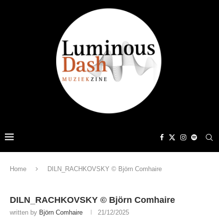
Home
DILN_RACHKOVSKY © Björn Comhaire
DILN_RACHKOVSKY © Björn Comhaire
written by
Björn Comhaire
21/12/2025