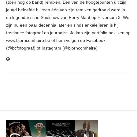
(toen nog op band) remixen. Eén van de hoogtepunten uit zijn
jeugd beleefde hij toen één van zijn remixen gedraaid werd in
de legendarische Soulshow van Ferry Maat op Hilversum 3. We
zijn nu een paar decennia later en sinds enkele jaren is hij
freelance fotograaf en journalist. Je kan zijn portfolio bekijken op
www.bjorncomhaire.be of hem volgen op Facebook
(@bcfotograaf) of Instagram (@bjorncomhaire)