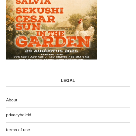
LEGAL
About
privacybeleid
terms of use