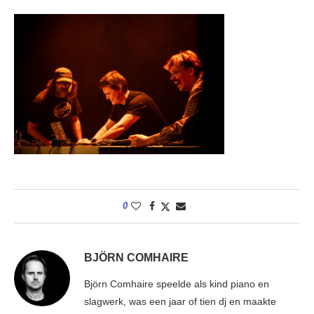
0
BJÖRN COMHAIRE
Björn Comhaire speelde als kind piano en
slagwerk, was een jaar of tien dj en maakte