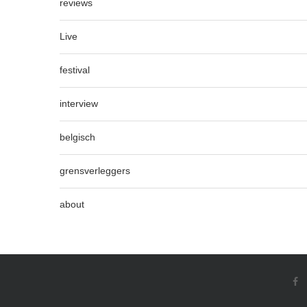
reviews
Live
festival
interview
belgisch
grensverleggers
about