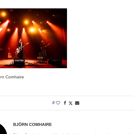
rn Comhaire
0
BJÖRN COMHAIRE