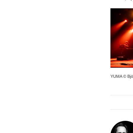
YUMA © Bjö