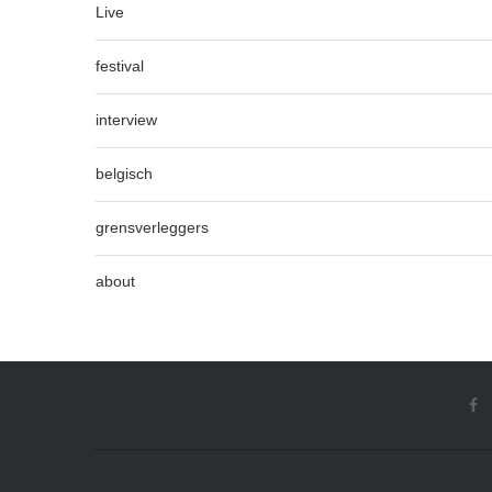
Live
festival
interview
belgisch
grensverleggers
about