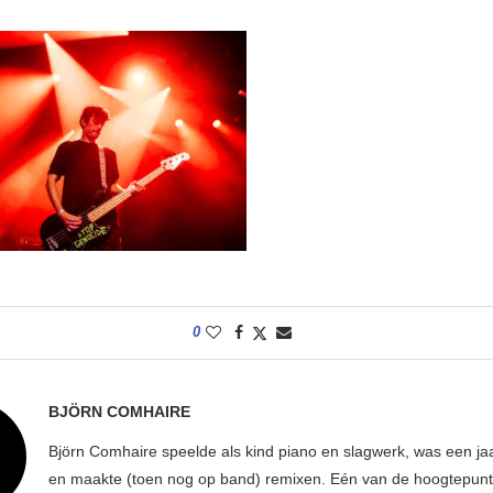
0
BJÖRN COMHAIRE
Björn Comhaire speelde als kind piano en slagwerk, was een jaar
en maakte (toen nog op band) remixen. Eén van de hoogtepunte