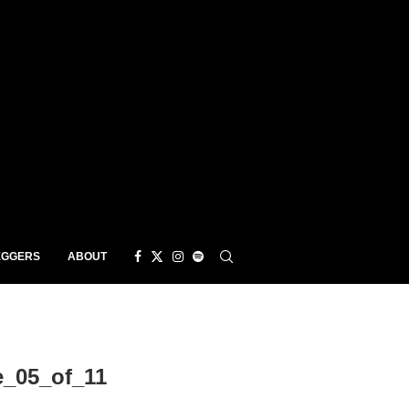
EGGERS
ABOUT
_05_of_11