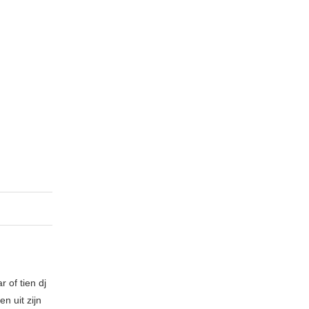
 of tien dj
n uit zijn