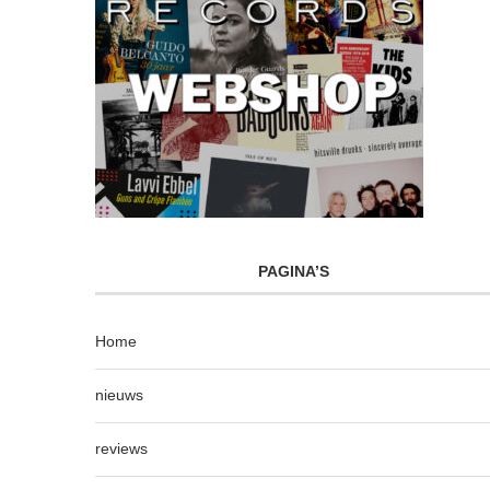
PAGINA’S
Home
nieuws
reviews