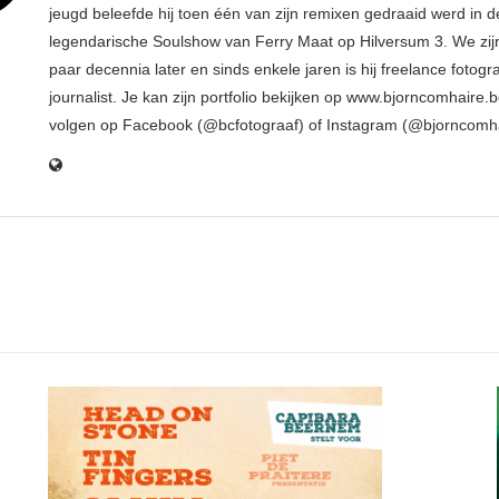
jeugd beleefde hij toen één van zijn remixen gedraaid werd in d
legendarische Soulshow van Ferry Maat op Hilversum 3. We zij
paar decennia later en sinds enkele jaren is hij freelance fotogr
journalist. Je kan zijn portfolio bekijken op www.bjorncomhaire.
volgen op Facebook (@bcfotograaf) of Instagram (@bjorncomh