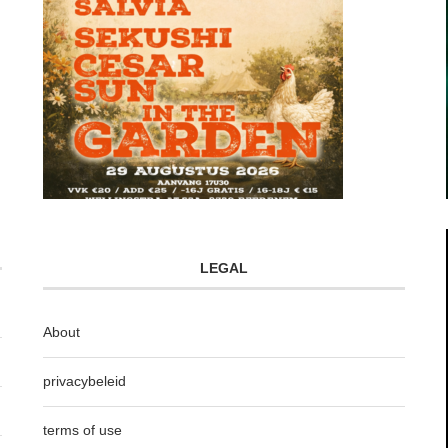
LEGAL
About
privacybeleid
terms of use