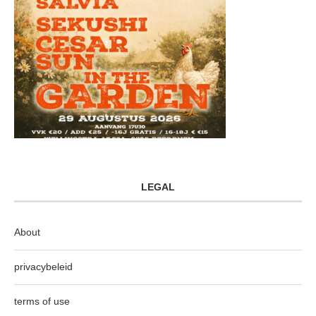
LEGAL
About
privacybeleid
terms of use