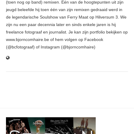
(toen nog op band) remixen. Eén van de hoogtepunten uit zijn
jeugd beleefde hij toen één van zijn remixen gedraaid werd in
de legendarische Soulshow van Ferry Maat op Hilversum 3. We
zijn nu een paar decennia later en sinds enkele jaren is hij
freelance fotograaf en journalist. Je kan zijn portfolio bekijken op
www.bjorncomhaire.be of hem volgen op Facebook
(@bcfotograaf) of Instagram (@bjorncomhaire)