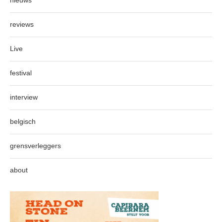
nieuws
reviews
Live
festival
interview
belgisch
grensverleggers
about