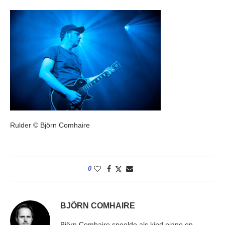
Rulder © Björn Comhaire
0
BJÖRN COMHAIRE
Björn Comhaire speelde als kind piano en