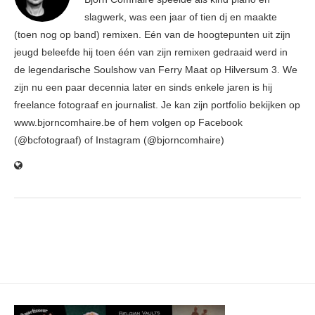
slagwerk, was een jaar of tien dj en maakte
(toen nog op band) remixen. Eén van de hoogtepunten uit zijn
jeugd beleefde hij toen één van zijn remixen gedraaid werd in
de legendarische Soulshow van Ferry Maat op Hilversum 3. We
zijn nu een paar decennia later en sinds enkele jaren is hij
freelance fotograaf en journalist. Je kan zijn portfolio bekijken op
www.bjorncomhaire.be of hem volgen op Facebook
(@bcfotograaf) of Instagram (@bjorncomhaire)