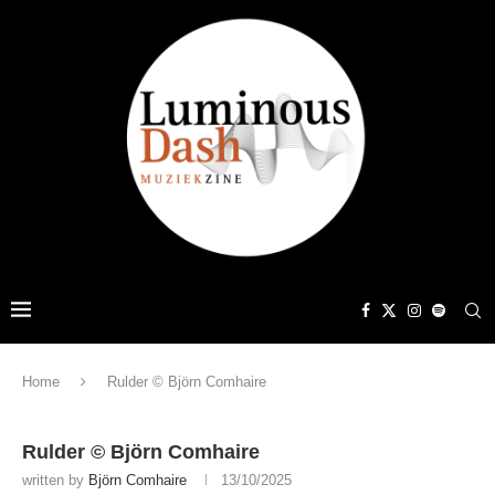
Home
Rulder © Björn Comhaire
Rulder © Björn Comhaire
written by
Björn Comhaire
13/10/2025