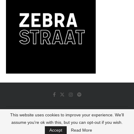
This website uses cookies to improve your experience. We'll
© 2022 - Luminous Dash All Rights Reserved
assume you're ok with this, but you can opt-out if you wish.
BACK TO TOP
Accept
Read More