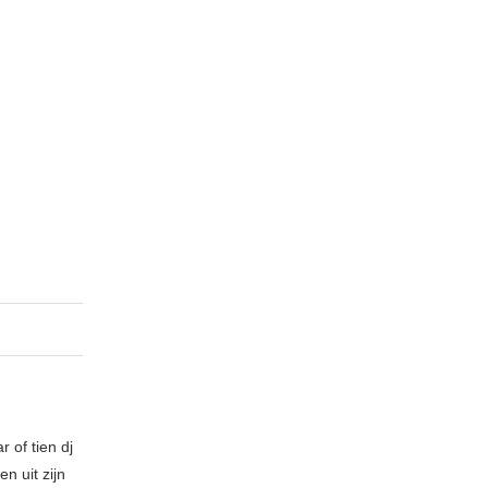
 of tien dj
n uit zijn