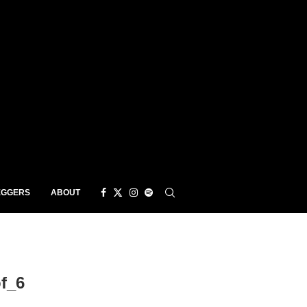
EGGERS
ABOUT
f_6