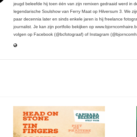
jeugd beleefde hij toen één van zijn remixen gedraaid werd in d
legendarische Soulshow van Ferry Maat op Hilversum 3. We zij
paar decennia later en sinds enkele jaren is hij freelance fotogr
journalist. Je kan zijn portfolio bekijken op www.bjorncomhaire.
volgen op Facebook (@bcfotograaf) of Instagram (@bjorncomh