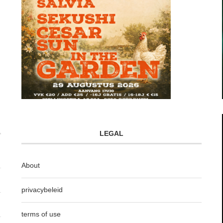
LEGAL
About
privacybeleid
terms of use