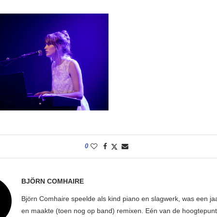
0
BJÖRN COMHAIRE
Björn Comhaire speelde als kind piano en slagwerk, was een jaar
en maakte (toen nog op band) remixen. Eén van de hoogtepunte