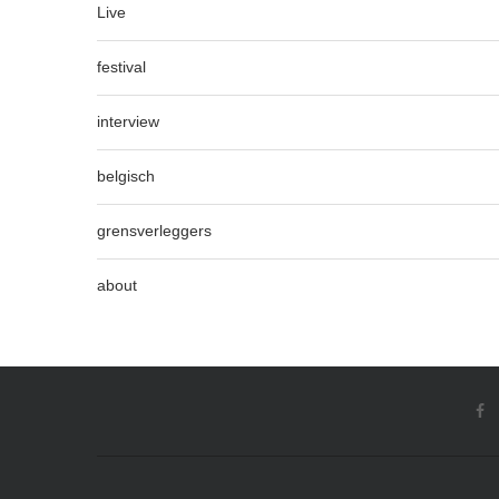
Live
festival
interview
belgisch
grensverleggers
about