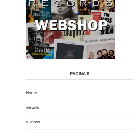
PAGINA’S
Home
nieuws
reviews