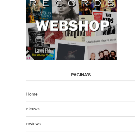
PAGINA’S
Home
nieuws
reviews