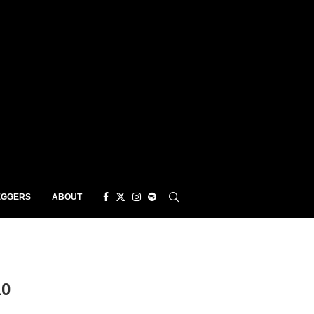
EGGERS
ABOUT
10