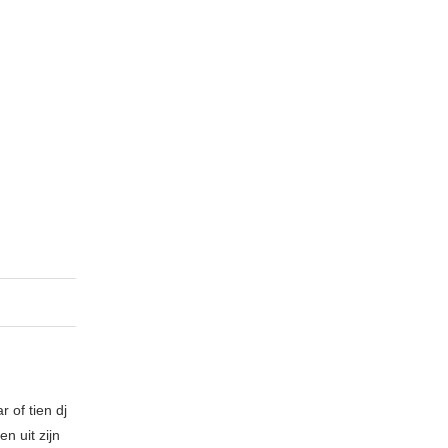
 of tien dj
n uit zijn