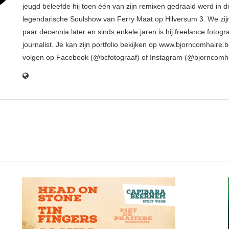
jeugd beleefde hij toen één van zijn remixen gedraaid werd in d
legendarische Soulshow van Ferry Maat op Hilversum 3. We zij
paar decennia later en sinds enkele jaren is hij freelance fotogr
journalist. Je kan zijn portfolio bekijken op www.bjorncomhaire.
volgen op Facebook (@bcfotograaf) of Instagram (@bjorncomh