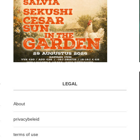
LEGAL
About
privacybeleid
terms of use