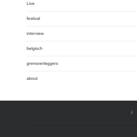
Live
festival
interview
belgisch
grensverleggers
about