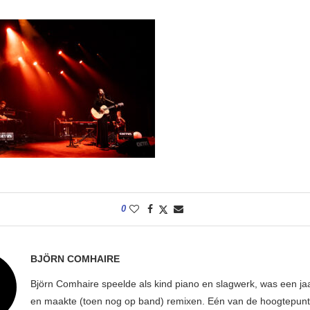
0
BJÖRN COMHAIRE
Björn Comhaire speelde als kind piano en slagwerk, was een jaar
en maakte (toen nog op band) remixen. Eén van de hoogtepunte