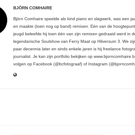
BJÖRN COMHAIRE
Björn Comhaire speelde als kind piano en slagwerk, was een jaar
en maakte (toen nog op band) remixen. Eén van de hoogtepunte
jeugd beleefde hij toen één van zijn remixen gedraaid werd in d
legendarische Soulshow van Ferry Maat op Hilversum 3. We zij
paar decennia later en sinds enkele jaren is hij freelance fotogr
journalist. Je kan zijn portfolio bekijken op www.bjorncomhaire.
volgen op Facebook (@bcfotograaf) of Instagram (@bjorncomh