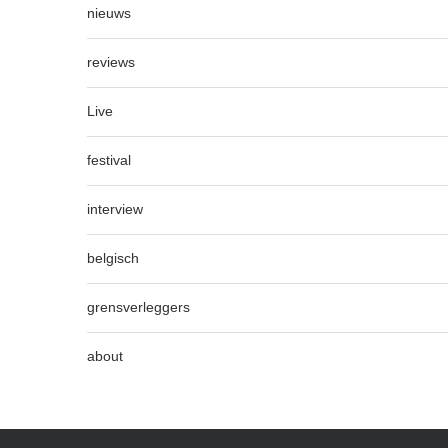
nieuws
reviews
Live
festival
interview
belgisch
grensverleggers
about