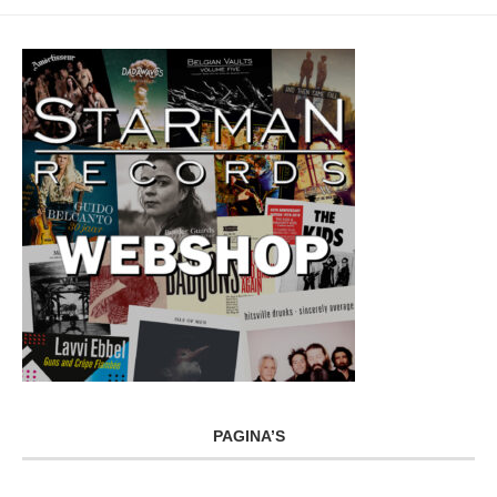
PAGINA’S