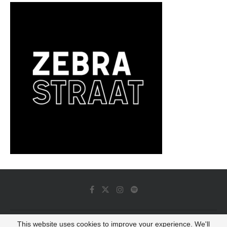
This website uses cookies to improve your experience. We'll
© 2022 - Luminous Dash All Rights Reserved