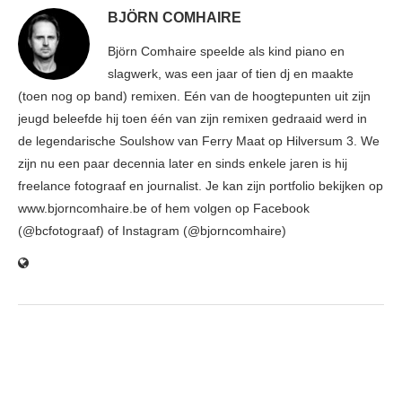
BJÖRN COMHAIRE
Björn Comhaire speelde als kind piano en
slagwerk, was een jaar of tien dj en maakte
(toen nog op band) remixen. Eén van de hoogtepunten uit zijn
jeugd beleefde hij toen één van zijn remixen gedraaid werd in
de legendarische Soulshow van Ferry Maat op Hilversum 3. We
zijn nu een paar decennia later en sinds enkele jaren is hij
freelance fotograaf en journalist. Je kan zijn portfolio bekijken op
www.bjorncomhaire.be of hem volgen op Facebook
(@bcfotograaf) of Instagram (@bjorncomhaire)