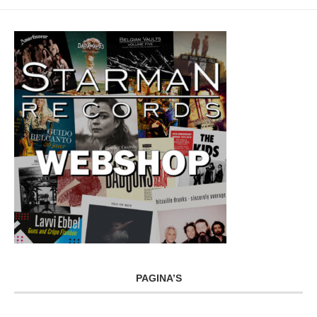
PAGINA’S