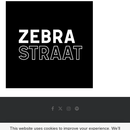
This website uses cookies to improve your experience. We'll
© 2022 - Luminous Dash All Rights Reserved