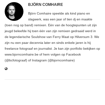
BJÖRN COMHAIRE
Björn Comhaire speelde als kind piano en
slagwerk, was een jaar of tien dj en maakte
(toen nog op band) remixen. Eén van de hoogtepunten uit zijn
jeugd beleefde hij toen één van zijn remixen gedraaid werd in
de legendarische Soulshow van Ferry Maat op Hilversum 3. We
zijn nu een paar decennia later en sinds enkele jaren is hij
freelance fotograaf en journalist. Je kan zijn portfolio bekijken op
www.bjorncomhaire.be of hem volgen op Facebook
(@bcfotograaf) of Instagram (@bjorncomhaire)