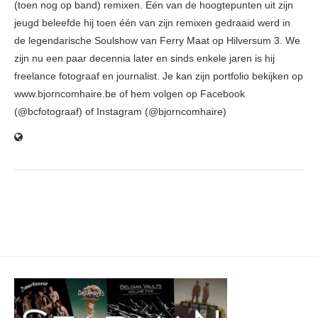
(toen nog op band) remixen. Eén van de hoogtepunten uit zijn
jeugd beleefde hij toen één van zijn remixen gedraaid werd in
de legendarische Soulshow van Ferry Maat op Hilversum 3. We
zijn nu een paar decennia later en sinds enkele jaren is hij
freelance fotograaf en journalist. Je kan zijn portfolio bekijken op
www.bjorncomhaire.be of hem volgen op Facebook
(@bcfotograaf) of Instagram (@bjorncomhaire)