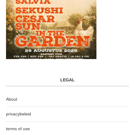
LEGAL
About
privacybeleid
terms of use