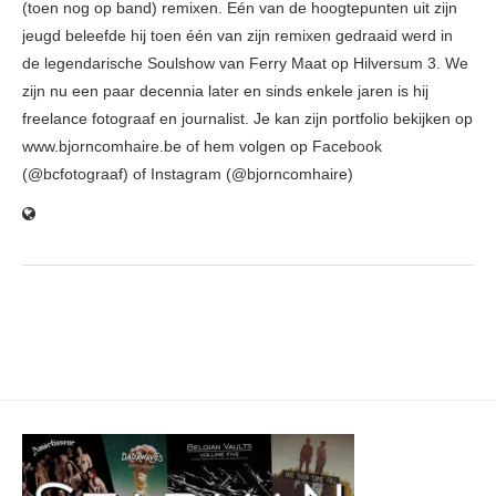
(toen nog op band) remixen. Eén van de hoogtepunten uit zijn
jeugd beleefde hij toen één van zijn remixen gedraaid werd in
de legendarische Soulshow van Ferry Maat op Hilversum 3. We
zijn nu een paar decennia later en sinds enkele jaren is hij
freelance fotograaf en journalist. Je kan zijn portfolio bekijken op
www.bjorncomhaire.be of hem volgen op Facebook
(@bcfotograaf) of Instagram (@bjorncomhaire)