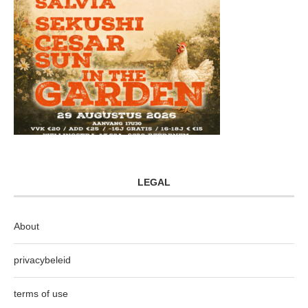
LEGAL
About
privacybeleid
terms of use