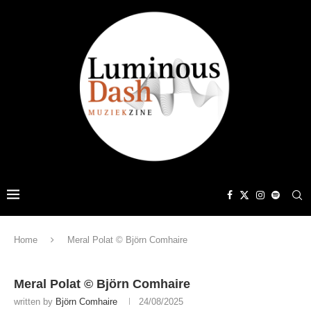
Home
Meral Polat © Björn Comhaire
Meral Polat © Björn Comhaire
written by
Björn Comhaire
24/08/2025