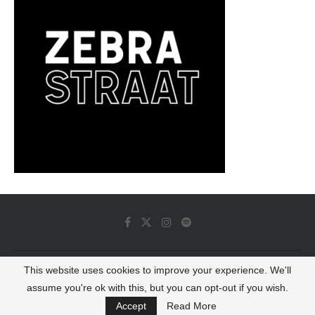
This website uses cookies to improve your experience. We'll
© 2022 - Luminous Dash All Rights Reserved
assume you're ok with this, but you can opt-out if you wish.
BACK TO TOP
Accept
Read More