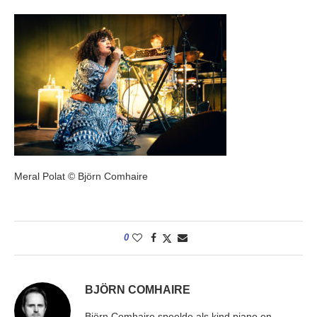
Meral Polat © Björn Comhaire
0
BJÖRN COMHAIRE
Björn Comhaire speelde als kind piano en