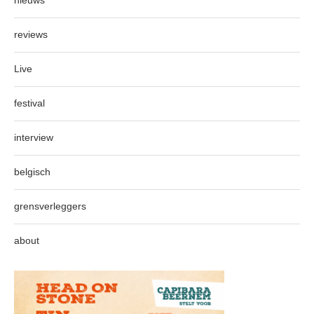
nieuws
reviews
Live
festival
interview
belgisch
grensverleggers
about