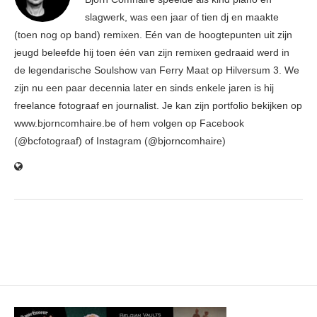
slagwerk, was een jaar of tien dj en maakte
(toen nog op band) remixen. Eén van de hoogtepunten uit zijn
jeugd beleefde hij toen één van zijn remixen gedraaid werd in
de legendarische Soulshow van Ferry Maat op Hilversum 3. We
zijn nu een paar decennia later en sinds enkele jaren is hij
freelance fotograaf en journalist. Je kan zijn portfolio bekijken op
www.bjorncomhaire.be of hem volgen op Facebook
(@bcfotograaf) of Instagram (@bjorncomhaire)