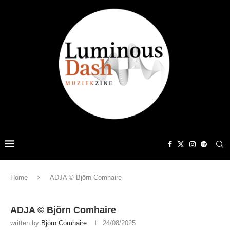
Home
ADJA © Björn Comhaire
ADJA © Björn Comhaire
written by
Björn Comhaire
24/08/2025