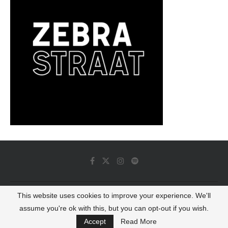
This website uses cookies to improve your experience. We'll
© 2022 - Luminous Dash All Rights Reserved
assume you're ok with this, but you can opt-out if you wish.
BACK TO TOP
Accept
Read More