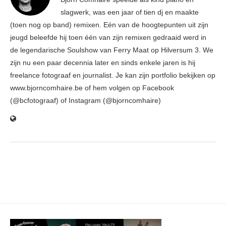
slagwerk, was een jaar of tien dj en maakte
(toen nog op band) remixen. Eén van de hoogtepunten uit zijn
jeugd beleefde hij toen één van zijn remixen gedraaid werd in
de legendarische Soulshow van Ferry Maat op Hilversum 3. We
zijn nu een paar decennia later en sinds enkele jaren is hij
freelance fotograaf en journalist. Je kan zijn portfolio bekijken op
www.bjorncomhaire.be of hem volgen op Facebook
(@bcfotograaf) of Instagram (@bjorncomhaire)