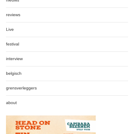
nieuws
reviews
Live
festival
interview
belgisch
grensverleggers
about