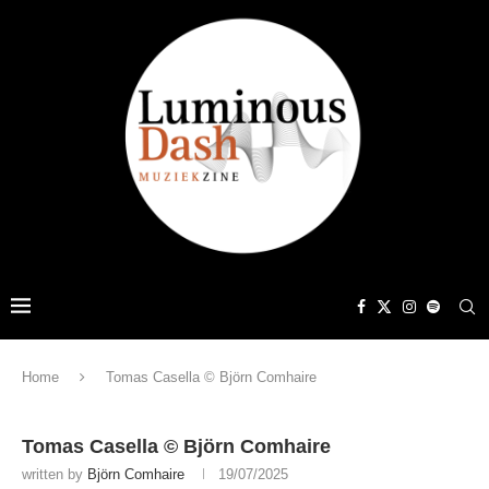
Home
Tomas Casella © Björn Comhaire
Tomas Casella © Björn Comhaire
written by
Björn Comhaire
19/07/2025