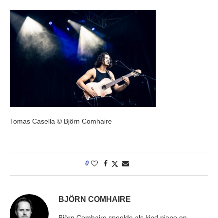
Tomas Casella © Björn Comhaire
0
BJÖRN COMHAIRE
Björn Comhaire speelde als kind piano en