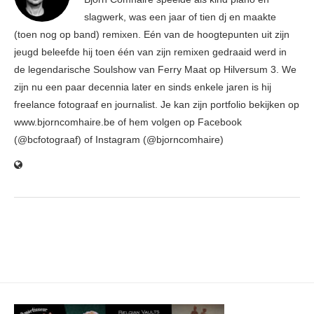
slagwerk, was een jaar of tien dj en maakte
(toen nog op band) remixen. Eén van de hoogtepunten uit zijn
jeugd beleefde hij toen één van zijn remixen gedraaid werd in
de legendarische Soulshow van Ferry Maat op Hilversum 3. We
zijn nu een paar decennia later en sinds enkele jaren is hij
freelance fotograaf en journalist. Je kan zijn portfolio bekijken op
www.bjorncomhaire.be of hem volgen op Facebook
(@bcfotograaf) of Instagram (@bjorncomhaire)