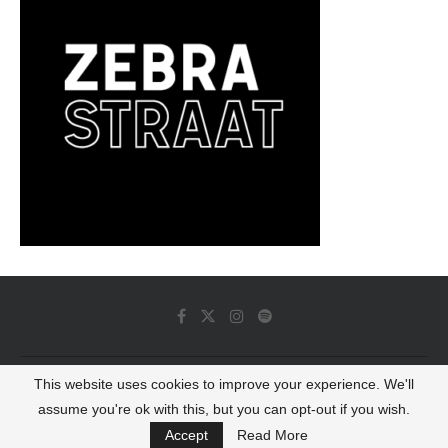
This website uses cookies to improve your experience. We'll
© 2022 - Luminous Dash All Rights Reserved
assume you're ok with this, but you can opt-out if you wish.
BACK TO TOP
Accept
Read More