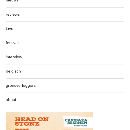
nieuws
reviews
Live
festival
interview
belgisch
grensverleggers
about