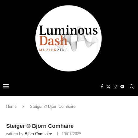
Home
Steiger © Björn Comhaire
Steiger © Björn Comhaire
written by
Björn Comhaire
19/07/2025