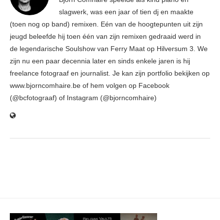
slagwerk, was een jaar of tien dj en maakte
(toen nog op band) remixen. Eén van de hoogtepunten uit zijn
jeugd beleefde hij toen één van zijn remixen gedraaid werd in
de legendarische Soulshow van Ferry Maat op Hilversum 3. We
zijn nu een paar decennia later en sinds enkele jaren is hij
freelance fotograaf en journalist. Je kan zijn portfolio bekijken op
www.bjorncomhaire.be of hem volgen op Facebook
(@bcfotograaf) of Instagram (@bjorncomhaire)