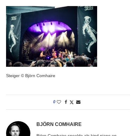
Steiger © Björn Comhaire
0
BJÖRN COMHAIRE
Björn Comhaire speelde als kind piano en