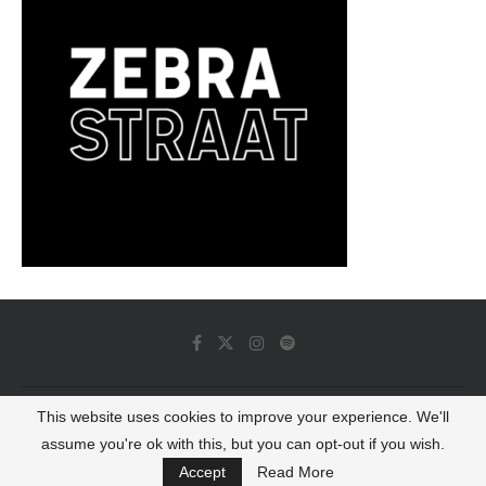
This website uses cookies to improve your experience. We'll
© 2022 - Luminous Dash All Rights Reserved
assume you're ok with this, but you can opt-out if you wish.
BACK TO TOP
Accept
Read More