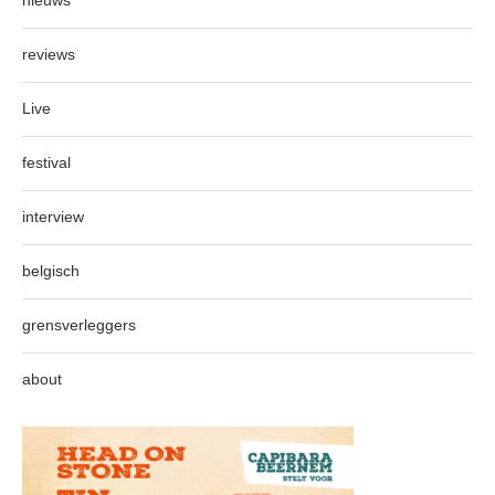
nieuws
reviews
Live
festival
interview
belgisch
grensverleggers
about