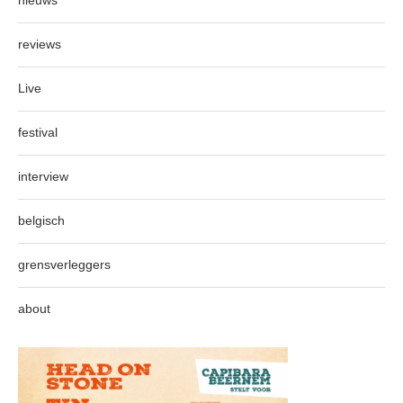
nieuws
reviews
Live
festival
interview
belgisch
grensverleggers
about