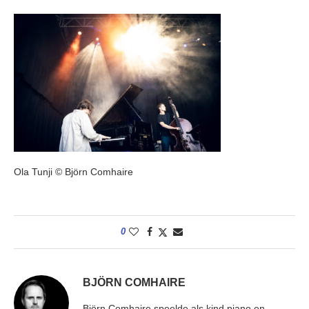
Ola Tunji © Björn Comhaire
0
BJÖRN COMHAIRE
Björn Comhaire speelde als kind piano en