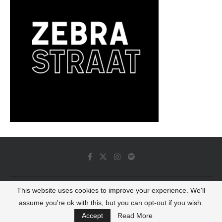
This website uses cookies to improve your experience. We'll
© 2022 - Luminous Dash All Rights Reserved
assume you're ok with this, but you can opt-out if you wish.
BACK TO TOP
Accept
Read More