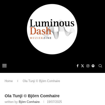
Home
Ola Tunji © Björn Comhaire
Ola Tunji © Björn Comhaire
written by
Björn Comhaire
19/07/2025