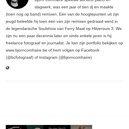
slagwerk, was een jaar of tien dj en maakte
(toen nog op band) remixen. Eén van de hoogtepunten uit zijn
jeugd beleefde hij toen één van zijn remixen gedraaid werd in
de legendarische Soulshow van Ferry Maat op Hilversum 3. We
zijn nu een paar decennia later en sinds enkele jaren is hij
freelance fotograaf en journalist. Je kan zijn portfolio bekijken op
www.bjorncomhaire.be of hem volgen op Facebook
(@bcfotograaf) of Instagram (@bjorncomhaire)