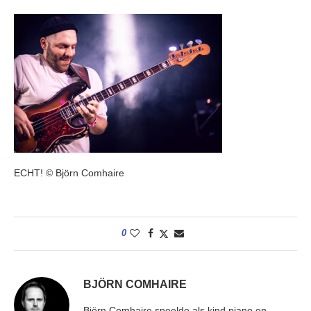
ECHT! © Björn Comhaire
0
BJÖRN COMHAIRE
Björn Comhaire speelde als kind piano en