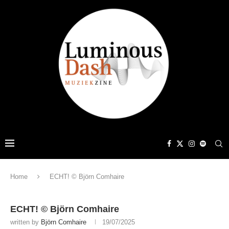
Home
ECHT! © Björn Comhaire
ECHT! © Björn Comhaire
written by
Björn Comhaire
19/07/2025