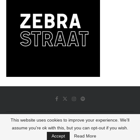
This website uses cookies to improve your experience. We'll
© 2022 - Luminous Dash All Rights Reserved
assume you're ok with this, but you can opt-out if you wish.
BACK TO TOP
Accept
Read More