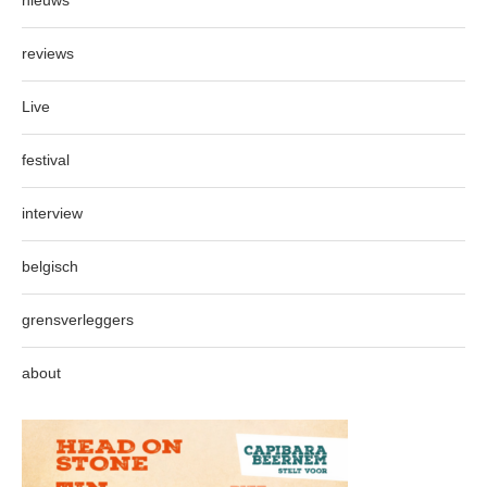
nieuws
reviews
Live
festival
interview
belgisch
grensverleggers
about