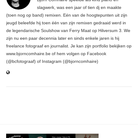
slagwerk, was een jaar of tien dj en maakte
(toen nog op band) remixen. Eén van de hoogtepunten uit zijn
jeugd beleefde hij toen één van zijn remixen gedraaid werd in
de legendarische Soulshow van Ferry Maat op Hilversum 3. We
zijn nu een paar decennia later en sinds enkele jaren is hij
freelance fotograaf en journalist. Je kan zijn portfolio bekijken op
www.bjorncomhaire.be of hem volgen op Facebook
(@bcfotograaf) of Instagram (@bjorncomhaire)